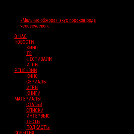
«Мальчик-обжора»: вкус пороков рода
человеческого
О НАС
НОВОСТИ
КИНО
ТВ
ФЕСТИВАЛИ
ИГРЫ
РЕЦЕНЗИИ
КИНО
СЕРИАЛЫ
ИГРЫ
КНИГИ
МАТЕРИАЛЫ
СТАТЬИ
СПИСКИ
ИНТЕРВЬЮ
ТЕСТЫ
ПОДКАСТЫ
СОБЫТИЯ