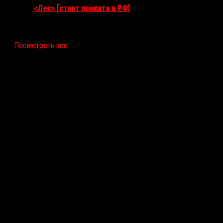
«Лес» [старт проката в РФ]
12 ноября 2026
Посмотреть все
Последние рецензии