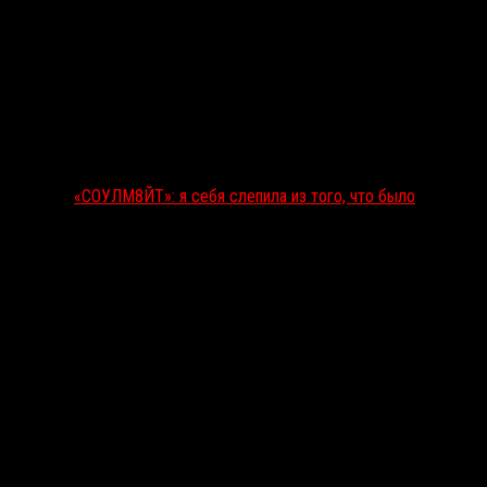
«СОУЛМ8ЙТ»: я себя слепила из того, что было