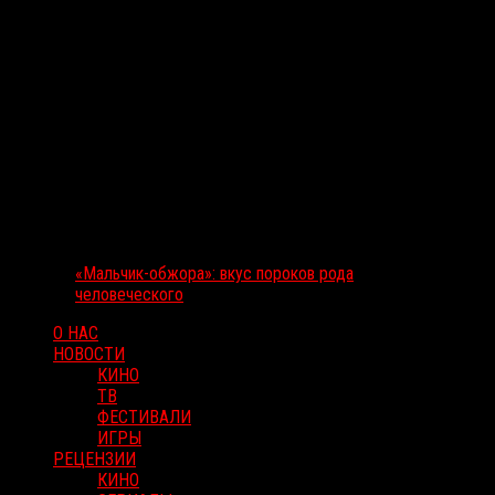
«Мальчик-обжора»: вкус пороков рода
человеческого
О НАС
НОВОСТИ
КИНО
ТВ
ФЕСТИВАЛИ
ИГРЫ
РЕЦЕНЗИИ
КИНО