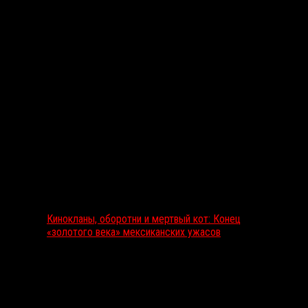
Выбор редакции
Кинокланы, оборотни и мертвый кот: Конец
«золотого века» мексиканских ужасов