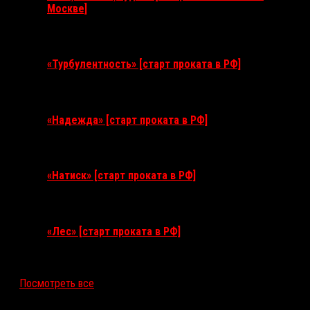
Москве]
11 августа 2026
«Турбулентность» [старт проката в РФ]
3 сентября 2026
«Надежда» [старт проката в РФ]
10 сентября 2026
«Натиск» [старт проката в РФ]
17 сентября 2026
«Лес» [старт проката в РФ]
12 ноября 2026
Посмотреть все