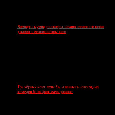
Вампиры, мумии, рестлеры: начало «золотого века»
ужасов в мексиканском кино
Три чёрных коня: если бы «главные» новогодние
комедии были фильмами ужасов