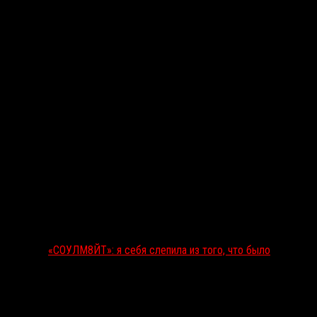
Последние рецензии
«СОУЛМ8ЙТ»: я себя слепила из того, что было