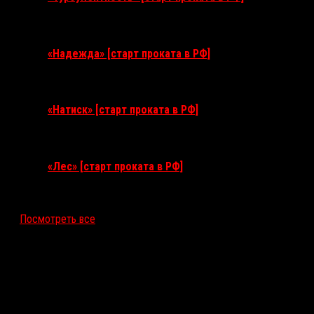
3 сентября 2026
«Надежда» [старт проката в РФ]
10 сентября 2026
«Натиск» [старт проката в РФ]
17 сентября 2026
«Лес» [старт проката в РФ]
12 ноября 2026
Посмотреть все
Последние рецензии