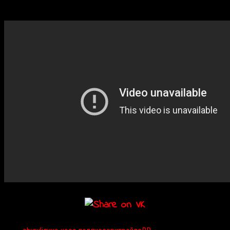
понимания ситуации предусмотрены английские субтитры.