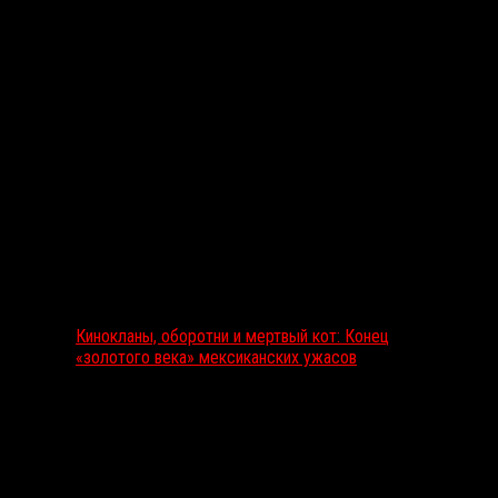
Выбор редакции
Кинокланы, оборотни и мертвый кот: Конец
«золотого века» мексиканских ужасов