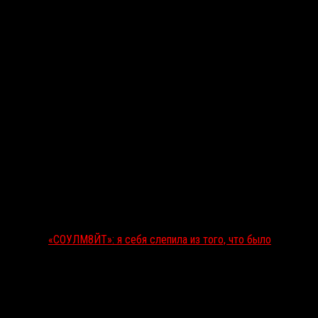
«СОУЛМ8ЙТ»: я себя слепила из того, что было