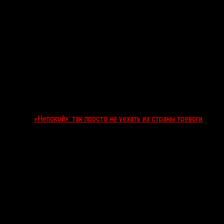
«Непокой»: так просто не уехать из страны тревоги