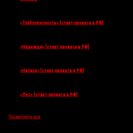
11 августа 2026
«Турбулентность» [старт проката в РФ]
3 сентября 2026
«Надежда» [старт проката в РФ]
10 сентября 2026
«Натиск» [старт проката в РФ]
17 сентября 2026
«Лес» [старт проката в РФ]
12 ноября 2026
Посмотреть все
Последние рецензии