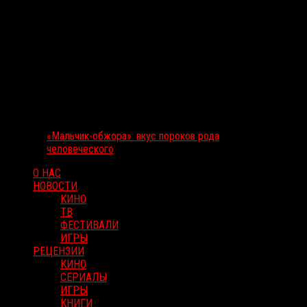
«Мальчик-обжора»: вкус пороков рода
человеческого
О НАС
НОВОСТИ
КИНО
ТВ
ФЕСТИВАЛИ
ИГРЫ
РЕЦЕНЗИИ
КИНО
СЕРИАЛЫ
ИГРЫ
КНИГИ