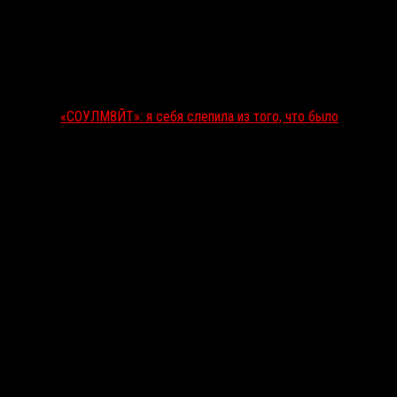
«СОУЛМ8ЙТ»: я себя слепила из того, что было