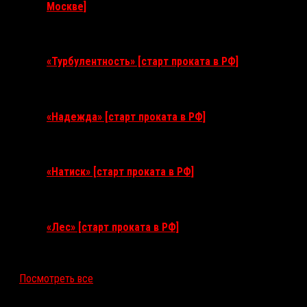
Москве]
11 августа 2026
«Турбулентность» [старт проката в РФ]
3 сентября 2026
«Надежда» [старт проката в РФ]
10 сентября 2026
«Натиск» [старт проката в РФ]
17 сентября 2026
«Лес» [старт проката в РФ]
12 ноября 2026
Посмотреть все
Последние рецензии