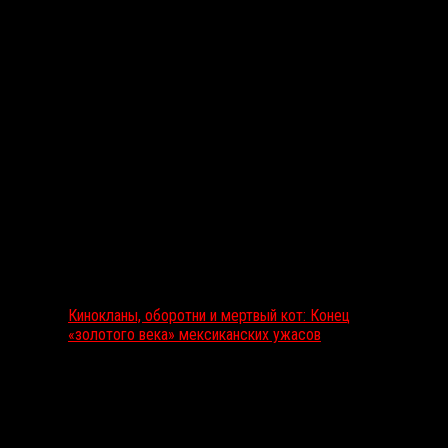
Выбор редакции
Кинокланы, оборотни и мертвый кот: Конец
«золотого века» мексиканских ужасов