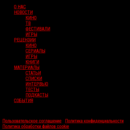
О НАС
НОВОСТИ
КИНО
ТВ
ФЕСТИВАЛИ
ИГРЫ
РЕЦЕНЗИИ
КИНО
СЕРИАЛЫ
ИГРЫ
КНИГИ
МАТЕРИАЛЫ
СТАТЬИ
СПИСКИ
ИНТЕРВЬЮ
ТЕСТЫ
ПОДКАСТЫ
СОБЫТИЯ
RussoRosso © 2026 ООО "ФМП Групп". Все права защищены.
Пользовательское соглашение
|
Политика конфиденциальности
|
Политика обработки файлов cookie