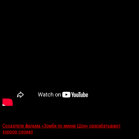
Читайте также:
Создатели фильма «Зомби по имени Шон» разрабатывают
хоррор-сериал