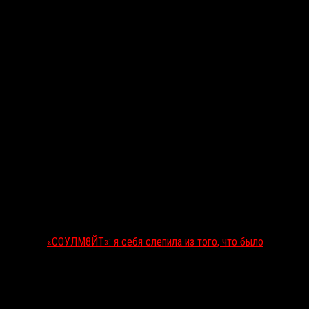
«СОУЛМ8ЙТ»: я себя слепила из того, что было