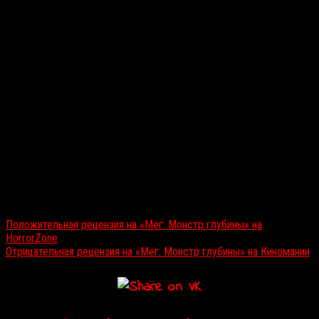
Читайте также:
Положительная рецензия на «Мег: Монстр глубины» на
HorrorZone
Отрицательная рецензия на «Мег: Монстр глубины» на Киномании