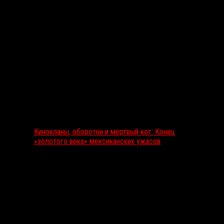
Выбор редакции
Кинокланы, оборотни и мертвый кот: Конец
«золотого века» мексиканских ужасов