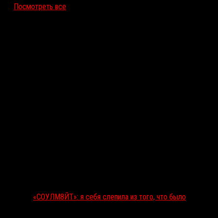
Посмотреть все
Последние рецензии
«СОУЛМ8ЙТ»: я себя слепила из того, что было