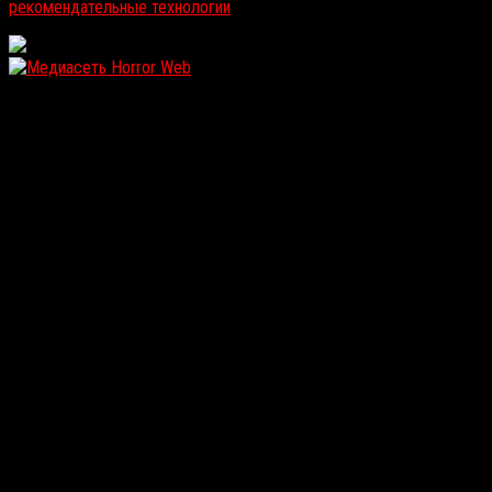
рекомендательные технологии
.
WordPress: 12.04MB | MySQL:106 | 1,116sec