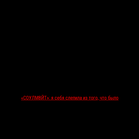
«СОУЛМ8ЙТ»: я себя слепила из того, что было