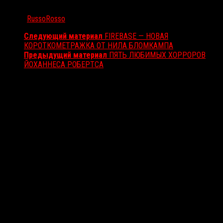
Автор:
RussoRosso
Следующий материал
FIREBASE — НОВАЯ
КОРОТКОМЕТРАЖКА ОТ НИЛА БЛОМКАМПА
Предыдущий материал
ПЯТЬ ЛЮБИМЫХ ХОРРОРОВ
ЙОХАННЕСА РОБЕРТСА
Вам также может понравиться...
Выбор редакции