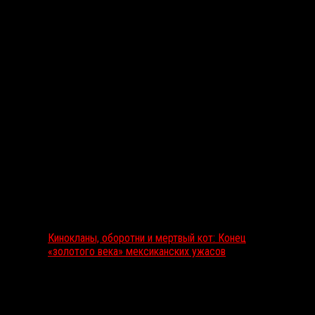
Выбор редакции
Кинокланы, оборотни и мертвый кот: Конец
«золотого века» мексиканских ужасов