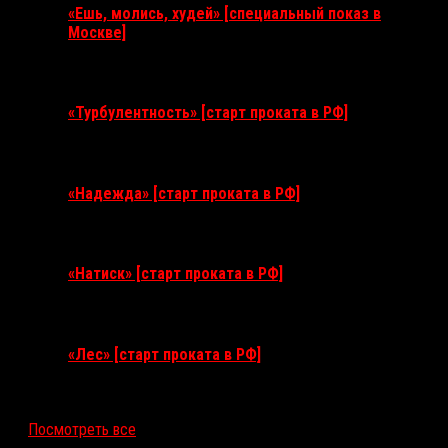
«Ешь, молись, худей» [специальный показ в
Москве]
11 августа 2026
«Турбулентность» [старт проката в РФ]
3 сентября 2026
«Надежда» [старт проката в РФ]
10 сентября 2026
«Натиск» [старт проката в РФ]
17 сентября 2026
«Лес» [старт проката в РФ]
12 ноября 2026
Посмотреть все