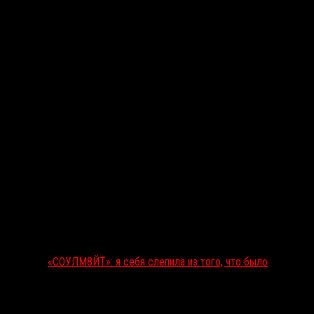
Последние рецензии
«СОУЛМ8ЙТ»: я себя слепила из того, что было