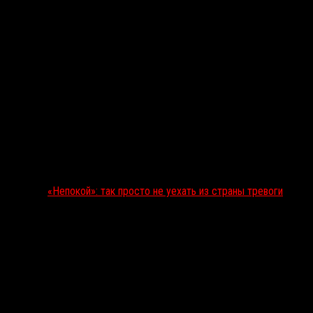
«Непокой»: так просто не уехать из страны тревоги