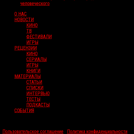
человеческого
О НАС
НОВОСТИ
КИНО
ТВ
ФЕСТИВАЛИ
ИГРЫ
РЕЦЕНЗИИ
КИНО
СЕРИАЛЫ
ИГРЫ
КНИГИ
МАТЕРИАЛЫ
СТАТЬИ
СПИСКИ
ИНТЕРВЬЮ
ТЕСТЫ
ПОДКАСТЫ
СОБЫТИЯ
RussoRosso © 2026 ООО "ФМП Групп". Все права защищены.
Пользовательское соглашение
|
Политика конфиденциальности
|