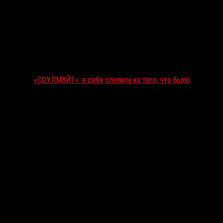
«СОУЛМ8ЙТ»: я себя слепила из того, что было