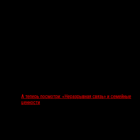
А теперь посмотри: «Неразрывная связь» и семейные
ценности