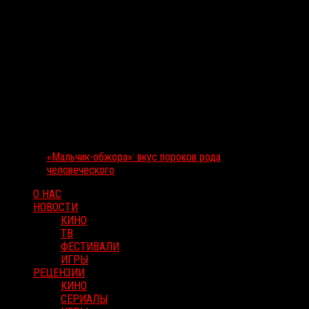
«Мальчик-обжора»: вкус пороков рода
человеческого
О НАС
НОВОСТИ
КИНО
ТВ
ФЕСТИВАЛИ
ИГРЫ
РЕЦЕНЗИИ
КИНО
СЕРИАЛЫ