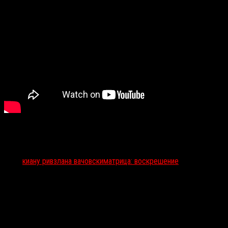
Тэги:
киану ривз
лана вачовски
матрица: воскрешение