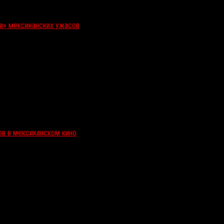
ка» мексиканских ужасов
ов в мексиканском кино