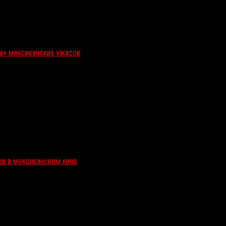
ка» мексиканских ужасов
ов в мексиканском кино