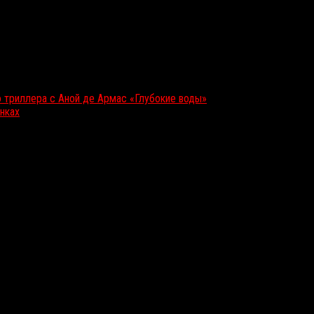
 триллера с Аной де Армас «Глубокие воды»
нках