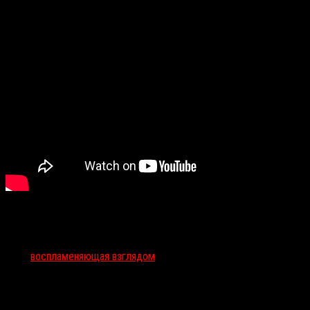
Тэги:
воспламеняющая взглядом