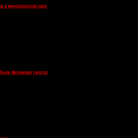
ов в мексиканском кино
и были фильмами ужасов