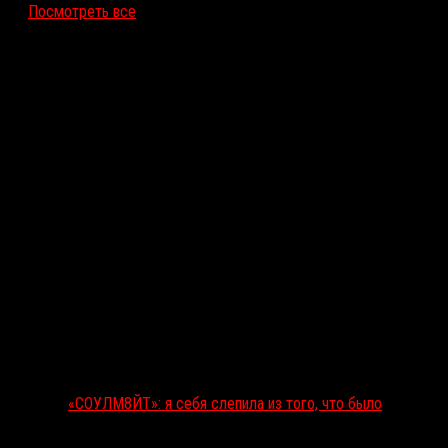
Посмотреть все
Последние рецензии
«СОУЛМ8ЙТ»: я себя слепила из того, что было