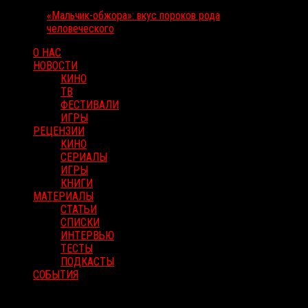
«Мальчик-обжора»: вкус пороков рода
человеческого
О НАС
НОВОСТИ
КИНО
ТВ
ФЕСТИВАЛИ
ИГРЫ
РЕЦЕНЗИИ
КИНО
СЕРИАЛЫ
ИГРЫ
КНИГИ
МАТЕРИАЛЫ
СТАТЬИ
СПИСКИ
ИНТЕРВЬЮ
ТЕСТЫ
ПОДКАСТЫ
СОБЫТИЯ
RussoRosso © 2026 ООО "ФМП Групп". Все права защищены.