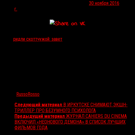
— 20th Century Fox (@20thcenturyfox)
30 ноября 2016
г.
Тэги:
ридли скотт
чужой: завет
Автор:
RussoRosso
Следующий материал
В ИРКУТСКЕ СНИМАЮТ ЭКШН-
ТРИЛЛЕР ПРО БЕЗУМНОГО ПСИХОЛОГА
Предыдущий материал
ЖУРНАЛ CAHIERS DU CINEMA
ВКЛЮЧИЛ «НЕОНОВОГО ДЕМОНА» В СПИСОК ЛУЧШИХ
ФИЛЬМОВ ГОДА