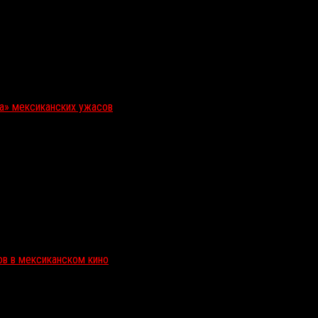
ка» мексиканских ужасов
ов в мексиканском кино