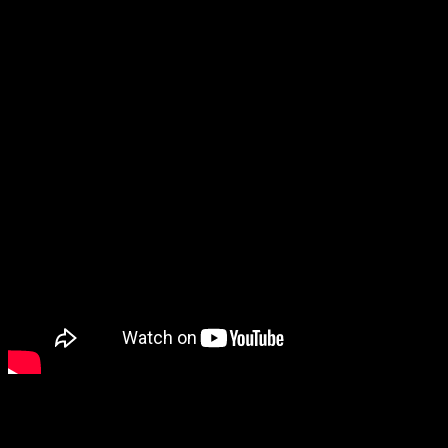
Ощутить его приближение можно при помощи тизера.