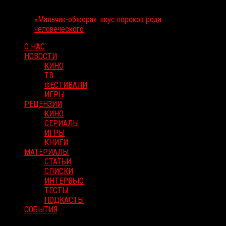
«Мальчик-обжора»: вкус пороков рода
человеческого
О НАС
НОВОСТИ
КИНО
ТВ
ФЕСТИВАЛИ
ИГРЫ
РЕЦЕНЗИИ
КИНО
СЕРИАЛЫ
ИГРЫ
КНИГИ
МАТЕРИАЛЫ
СТАТЬИ
СПИСКИ
ИНТЕРВЬЮ
ТЕСТЫ
ПОДКАСТЫ
СОБЫТИЯ