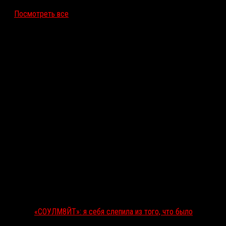
Посмотреть все
Последние рецензии
«СОУЛМ8ЙТ»: я себя слепила из того, что было