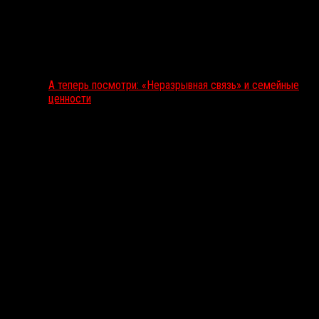
А теперь посмотри: «Неразрывная связь» и семейные
ценности