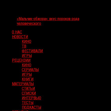
«Мальчик-обжора»: вкус пороков рода
человеческого
О НАС
НОВОСТИ
КИНО
ТВ
ФЕСТИВАЛИ
ИГРЫ
РЕЦЕНЗИИ
КИНО
СЕРИАЛЫ
ИГРЫ
КНИГИ
МАТЕРИАЛЫ
СТАТЬИ
СПИСКИ
ИНТЕРВЬЮ
ТЕСТЫ
ПОДКАСТЫ