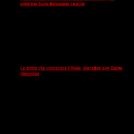
комедии были фильмами ужасов
La donna che conosceva il finale: эпитафия для Дарии
Николоди