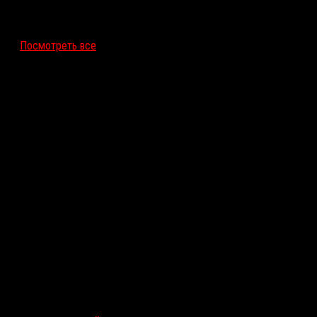
12 ноября 2026
Посмотреть все
Последние рецензии