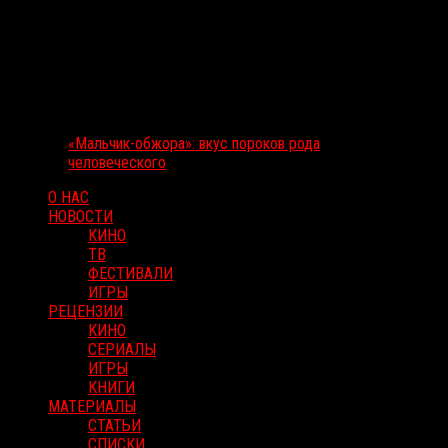
«Мальчик-обжора»: вкус пороков рода
человеческого
О НАС
НОВОСТИ
КИНО
ТВ
ФЕСТИВАЛИ
ИГРЫ
РЕЦЕНЗИИ
КИНО
СЕРИАЛЫ
ИГРЫ
КНИГИ
МАТЕРИАЛЫ
СТАТЬИ
СПИСКИ