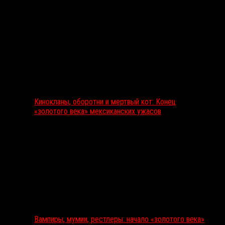
Кинокланы, оборотни и мертвый кот: Конец
«золотого века» мексиканских ужасов
Вампиры, мумии, рестлеры: начало «золотого века»