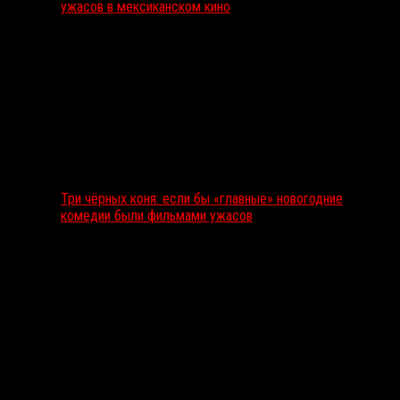
ужасов в мексиканском кино
Три чёрных коня: если бы «главные» новогодние
комедии были фильмами ужасов