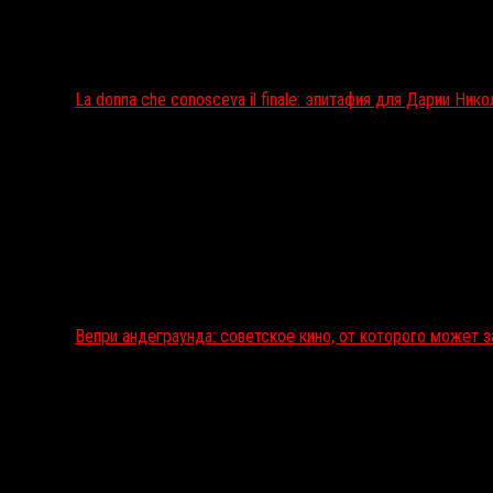
La donna che conosceva il finale: эпитафия для Дарии Ник
Вепри андеграунда: советское кино, от которого может 