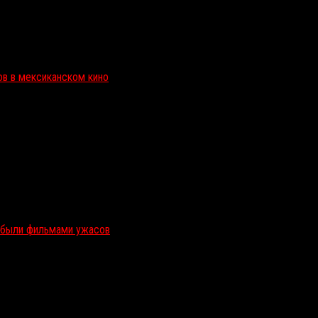
ов в мексиканском кино
и были фильмами ужасов