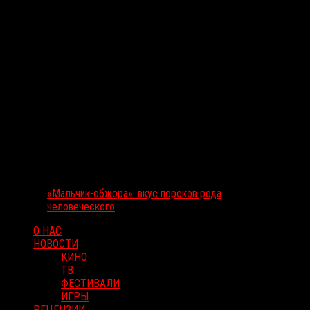
«Мальчик-обжора»: вкус пороков рода
человеческого
О НАС
НОВОСТИ
КИНО
ТВ
ФЕСТИВАЛИ
ИГРЫ
РЕЦЕНЗИИ