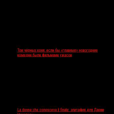
Три чёрных коня: если бы «главные» новогодние
комедии были фильмами ужасов
La donna che conosceva il finale: эпитафия для Дарии