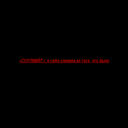
«СОУЛМ8ЙТ»: я себя слепила из того, что было