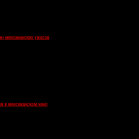
ка» мексиканских ужасов
ов в мексиканском кино