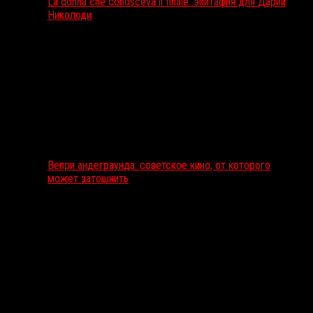
La donna che conosceva il finale: эпитафия для Дарии
Николоди
Вепри андеграунда: советское кино, от которого
может затошнить