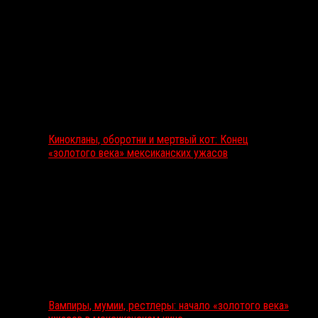
Кинокланы, оборотни и мертвый кот: Конец
«золотого века» мексиканских ужасов
Вампиры, мумии, рестлеры: начало «золотого века»