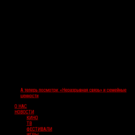
А теперь посмотри: «Неразрывная связь» и семейные
ценности
О НАС
НОВОСТИ
КИНО
ТВ
ФЕСТИВАЛИ
ИГРЫ