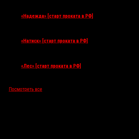
3 сентября 2026
«Надежда» [старт проката в РФ]
10 сентября 2026
«Натиск» [старт проката в РФ]
17 сентября 2026
«Лес» [старт проката в РФ]
12 ноября 2026
Посмотреть все
Последние рецензии