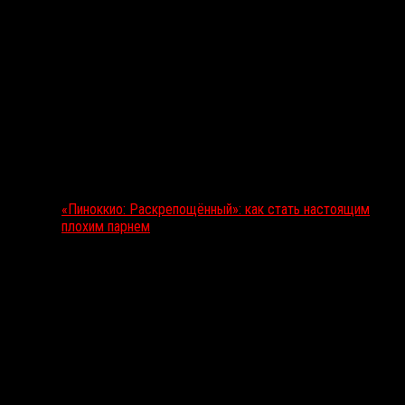
«Пиноккио: Раскрепощённый»: как стать настоящим
плохим парнем