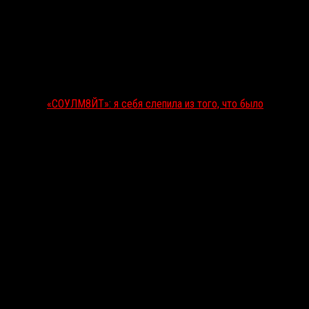
«СОУЛМ8ЙТ»: я себя слепила из того, что было