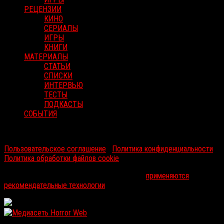
РЕЦЕНЗИИ
КИНО
СЕРИАЛЫ
ИГРЫ
КНИГИ
МАТЕРИАЛЫ
СТАТЬИ
СПИСКИ
ИНТЕРВЬЮ
ТЕСТЫ
ПОДКАСТЫ
СОБЫТИЯ
RussoRosso © 2026 ООО "ФМП Групп". Все права защищены.
Пользовательское соглашение
|
Политика конфиденциальности
|
Политика обработки файлов cookie
На информационном ресурсе russorosso.ru
применяются
рекомендательные технологии
.