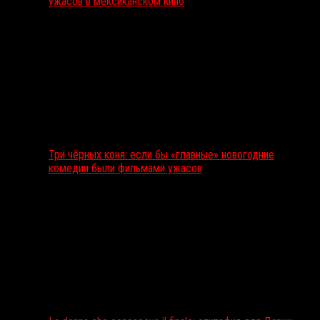
ужасов в мексиканском кино
Три чёрных коня: если бы «главные» новогодние
комедии были фильмами ужасов