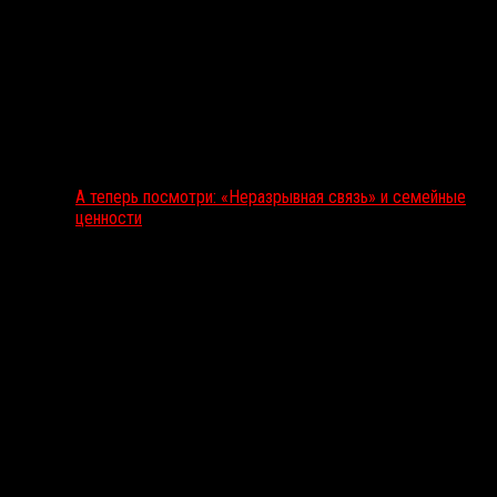
А теперь посмотри: «Неразрывная связь» и семейные
ценности