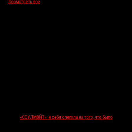
Посмотреть все
Последние рецензии
«СОУЛМ8ЙТ»: я себя слепила из того, что было