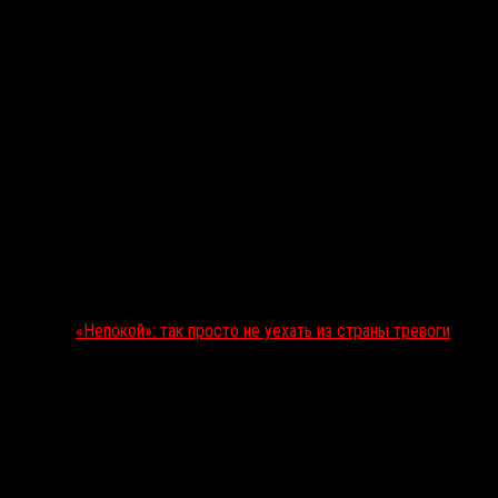
«Непокой»: так просто не уехать из страны тревоги