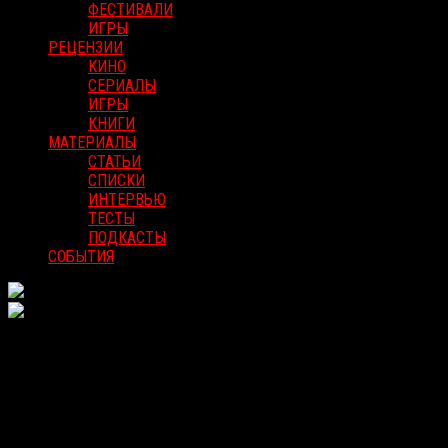
ФЕСТИВАЛИ
ИГРЫ
РЕЦЕНЗИИ
КИНО
СЕРИАЛЫ
ИГРЫ
КНИГИ
МАТЕРИАЛЫ
СТАТЬИ
СПИСКИ
ИНТЕРВЬЮ
ТЕСТЫ
ПОДКАСТЫ
СОБЫТИЯ