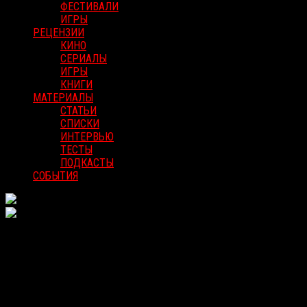
ФЕСТИВАЛИ
ИГРЫ
РЕЦЕНЗИИ
КИНО
СЕРИАЛЫ
ИГРЫ
КНИГИ
МАТЕРИАЛЫ
СТАТЬИ
СПИСКИ
ИНТЕРВЬЮ
ТЕСТЫ
ПОДКАСТЫ
СОБЫТИЯ