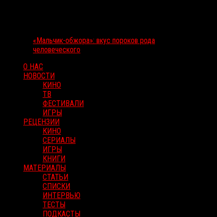
«Мальчик-обжора»: вкус пороков рода
человеческого
О НАС
НОВОСТИ
КИНО
ТВ
ФЕСТИВАЛИ
ИГРЫ
РЕЦЕНЗИИ
КИНО
СЕРИАЛЫ
ИГРЫ
КНИГИ
МАТЕРИАЛЫ
СТАТЬИ
СПИСКИ
ИНТЕРВЬЮ
ТЕСТЫ
ПОДКАСТЫ