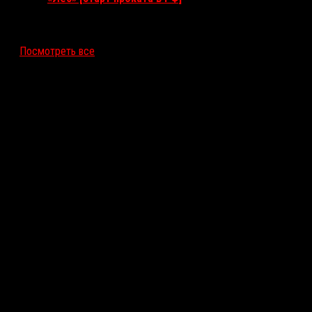
12 ноября 2026
Посмотреть все
Последние рецензии