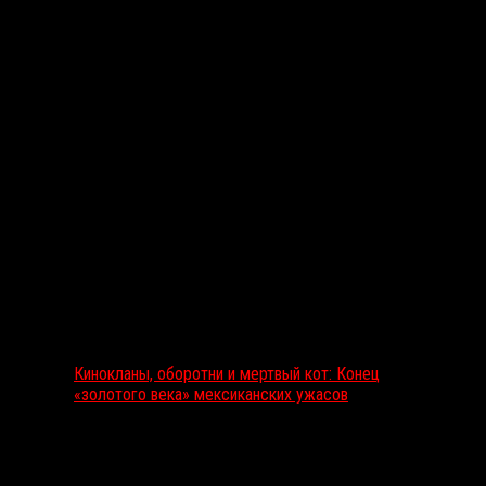
Выбор редакции
Кинокланы, оборотни и мертвый кот: Конец
«золотого века» мексиканских ужасов