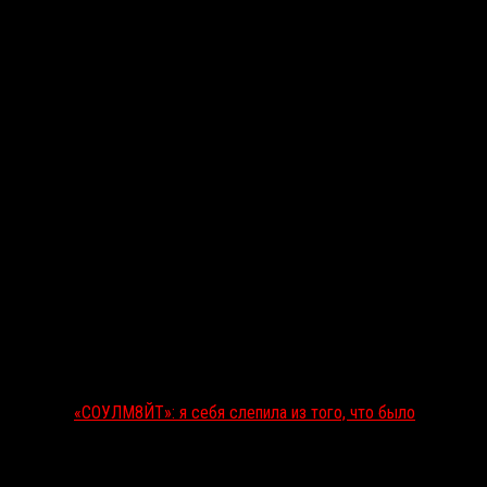
Последние рецензии
«СОУЛМ8ЙТ»: я себя слепила из того, что было