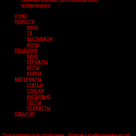
человеческого
О НАС
НОВОСТИ
КИНО
ТВ
ФЕСТИВАЛИ
ИГРЫ
РЕЦЕНЗИИ
КИНО
СЕРИАЛЫ
ИГРЫ
КНИГИ
МАТЕРИАЛЫ
СТАТЬИ
СПИСКИ
ИНТЕРВЬЮ
ТЕСТЫ
ПОДКАСТЫ
СОБЫТИЯ
RussoRosso © 2026 ООО "ФМП Групп". Все права защищены.
Пользовательское соглашение
|
Политика конфиденциальности
|