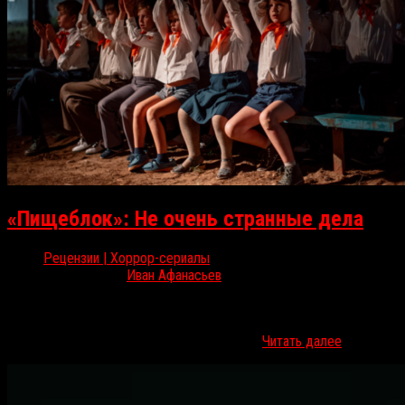
«Пищеблок»: Не очень странные дела
Рецензии | Хоррор-сериалы
Июл 6, 2021
Иван Афанасьев
1 июля вышла финальная серия «Пищеблока», одного из самых
обсуждаемых российских сериалов года. О том, к чему пришла
история о вампирах в советском детском…
Читать далее