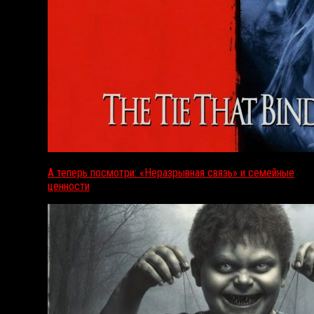
А теперь посмотри: «Неразрывная связь» и семейные
ценности