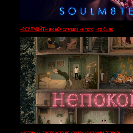
«СОУЛМ8ЙТ»: я себя слепила из того, что было
«Непокой»: так просто не уехать из страны тревоги