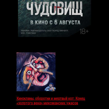
Выбор редакции
Кинокланы, оборотни и мертвый кот: Конец
«золотого века» мексиканских ужасов