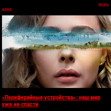
страхи – иногда успешно, иногда нелепо. Каждая серия –…
Читать
далее
«Периферийные устройства»: наш мир
уже не спасти