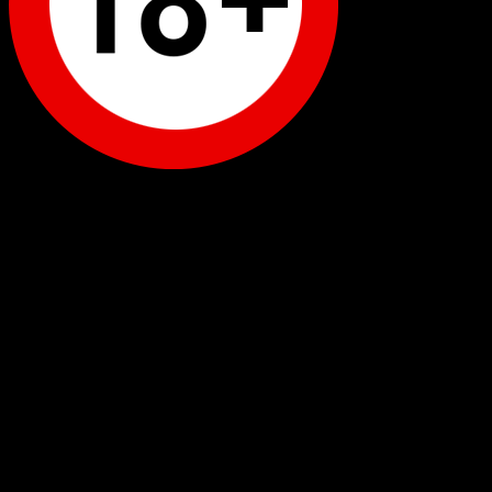
WordPress: 12.49MB | MySQL:189 | 1,299sec