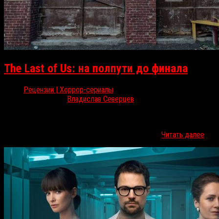
The Last of Us: на полпути до финала
Рецензии | Хоррор-сериалы
Фев 8, 2023
Владислав Северцев
Долгожданная экранизация культовой игры The Last of Us
наконец добралась до платформы HBO 15 января. Каждая новая
серия бурно обсуждается в чатах и социальных…
Читать далее