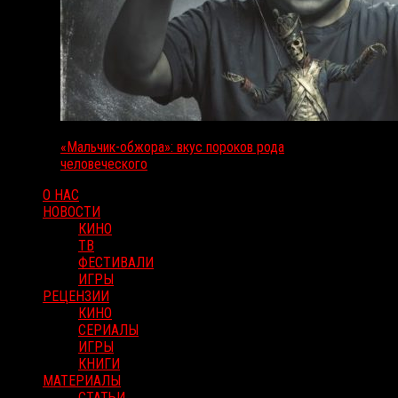
«Мальчик-обжора»: вкус пороков рода
человеческого
О НАС
НОВОСТИ
КИНО
ТВ
ФЕСТИВАЛИ
ИГРЫ
РЕЦЕНЗИИ
КИНО
СЕРИАЛЫ
ИГРЫ
КНИГИ
МАТЕРИАЛЫ
СТАТЬИ