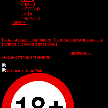
СПИСКИ
ИНТЕРВЬЮ
ТЕСТЫ
ПОДКАСТЫ
СОБЫТИЯ
RussoRosso © 2026 ООО "ФМП Групп". Все права защищены.
Пользовательское соглашение
|
Политика конфиденциальности
|
Политика обработки файлов cookie
На информационном ресурсе russorosso.ru
применяются
рекомендательные технологии
.