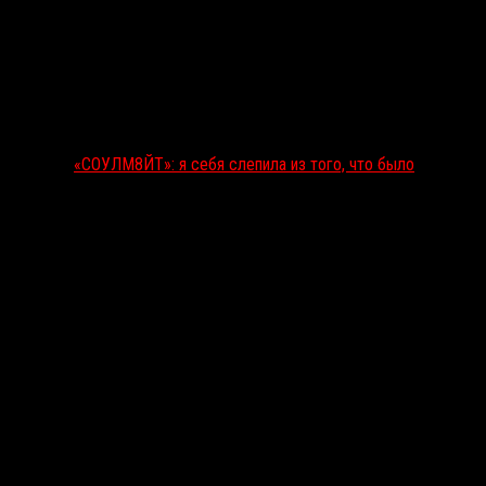
«СОУЛМ8ЙТ»: я себя слепила из того, что было