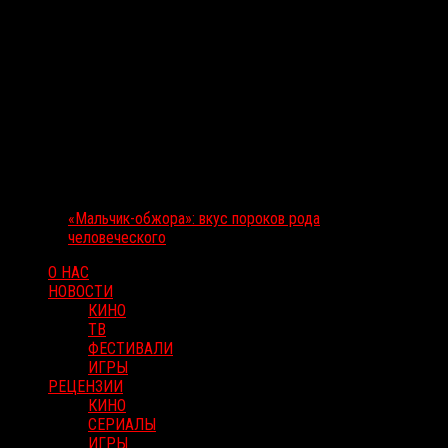
«Мальчик-обжора»: вкус пороков рода
человеческого
О НАС
НОВОСТИ
КИНО
ТВ
ФЕСТИВАЛИ
ИГРЫ
РЕЦЕНЗИИ
КИНО
СЕРИАЛЫ
ИГРЫ