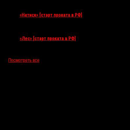
10 сентября 2026
«Натиск» [старт проката в РФ]
17 сентября 2026
«Лес» [старт проката в РФ]
12 ноября 2026
Посмотреть все
Последние рецензии