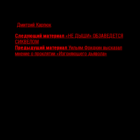
Автор:
Дмитрий Карпюк
Следующий материал
«НЕ ДЫШИ» ОБЗАВЕДЕТСЯ
СИКВЕЛОМ
Предыдущий материал
Уильям Фридкин высказал
мнение о проклятии «Изгоняющего дьявола»
Вам также может понравиться...
Выбор редакции