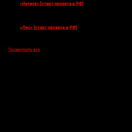
«Натиск» [старт проката в РФ]
17 сентября 2026
«Лес» [старт проката в РФ]
12 ноября 2026
Посмотреть все
Последние рецензии