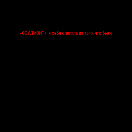
«СОУЛМ8ЙТ»: я себя слепила из того, что было