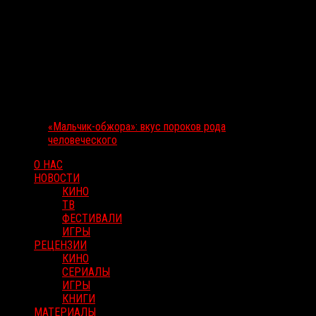
«Мальчик-обжора»: вкус пороков рода
человеческого
О НАС
НОВОСТИ
КИНО
ТВ
ФЕСТИВАЛИ
ИГРЫ
РЕЦЕНЗИИ
КИНО
СЕРИАЛЫ
ИГРЫ
КНИГИ
МАТЕРИАЛЫ