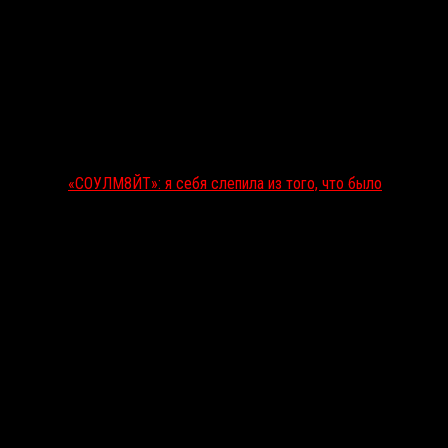
«СОУЛМ8ЙТ»: я себя слепила из того, что было