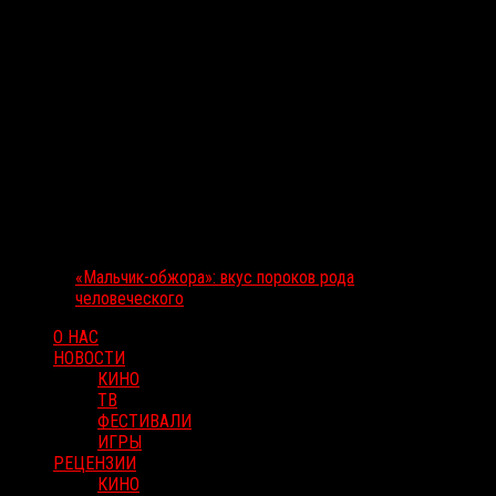
«Мальчик-обжора»: вкус пороков рода
человеческого
О НАС
НОВОСТИ
КИНО
ТВ
ФЕСТИВАЛИ
ИГРЫ
РЕЦЕНЗИИ
КИНО