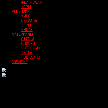
ФЕСТИВАЛИ
ИГРЫ
РЕЦЕНЗИИ
КИНО
СЕРИАЛЫ
ИГРЫ
КНИГИ
МАТЕРИАЛЫ
СТАТЬИ
СПИСКИ
ИНТЕРВЬЮ
ТЕСТЫ
ПОДКАСТЫ
СОБЫТИЯ