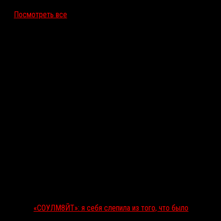
Посмотреть все
Последние рецензии
«СОУЛМ8ЙТ»: я себя слепила из того, что было