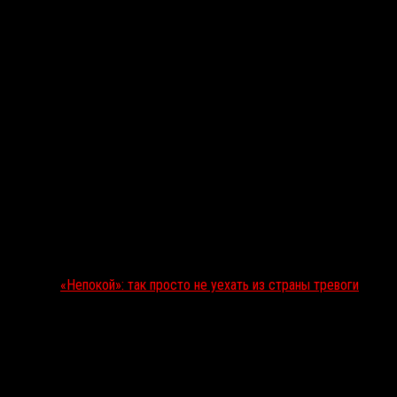
«Непокой»: так просто не уехать из страны тревоги