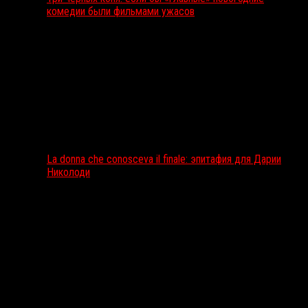
комедии были фильмами ужасов
La donna che conosceva il finale: эпитафия для Дарии
Николоди