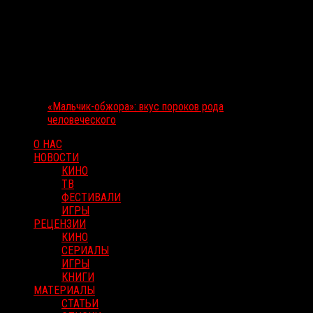
«Мальчик-обжора»: вкус пороков рода
человеческого
О НАС
НОВОСТИ
КИНО
ТВ
ФЕСТИВАЛИ
ИГРЫ
РЕЦЕНЗИИ
КИНО
СЕРИАЛЫ
ИГРЫ
КНИГИ
МАТЕРИАЛЫ
СТАТЬИ