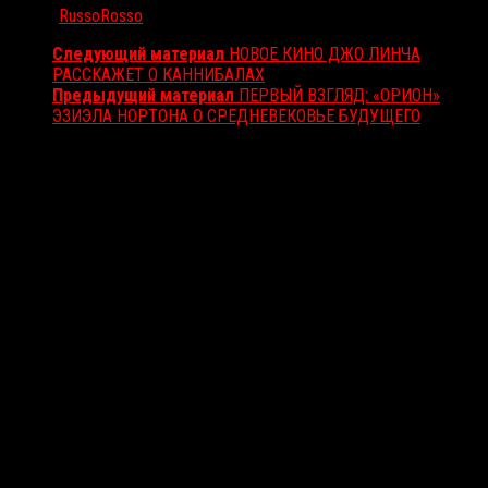
Автор:
RussoRosso
Следующий материал
НОВОЕ КИНО ДЖО ЛИНЧА
РАССКАЖЕТ О КАННИБАЛАХ
Предыдущий материал
ПЕРВЫЙ ВЗГЛЯД: «ОРИОН»
ЭЗИЭЛА НОРТОНА О СРЕДНЕВЕКОВЬЕ БУДУЩЕГО
Вам также может понравиться...
Выбор редакции