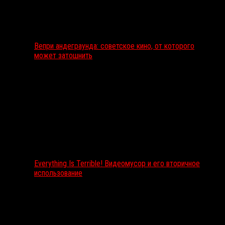
Вепри андеграунда: советское кино, от которого
может затошнить
Everything Is Terrible! Видеомусор и его вторичное
использование