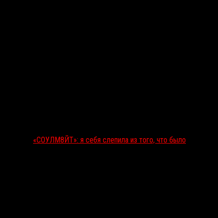
«СОУЛМ8ЙТ»: я себя слепила из того, что было