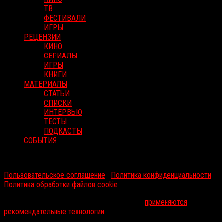
ТВ
ФЕСТИВАЛИ
ИГРЫ
РЕЦЕНЗИИ
КИНО
СЕРИАЛЫ
ИГРЫ
КНИГИ
МАТЕРИАЛЫ
СТАТЬИ
СПИСКИ
ИНТЕРВЬЮ
ТЕСТЫ
ПОДКАСТЫ
СОБЫТИЯ
RussoRosso © 2026 ООО "ФМП Групп". Все права защищены.
Пользовательское соглашение
|
Политика конфиденциальности
|
Политика обработки файлов cookie
На информационном ресурсе russorosso.ru
применяются
рекомендательные технологии
.