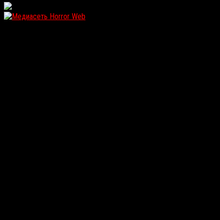
WordPress: 12.14MB | MySQL:107 | 1,630sec