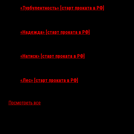
«Турбулентность» [старт проката в РФ]
3 сентября 2026
«Надежда» [старт проката в РФ]
10 сентября 2026
«Натиск» [старт проката в РФ]
17 сентября 2026
«Лес» [старт проката в РФ]
12 ноября 2026
Посмотреть все
Последние рецензии