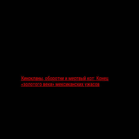
Выбор редакции
Кинокланы, оборотни и мертвый кот: Конец
«золотого века» мексиканских ужасов