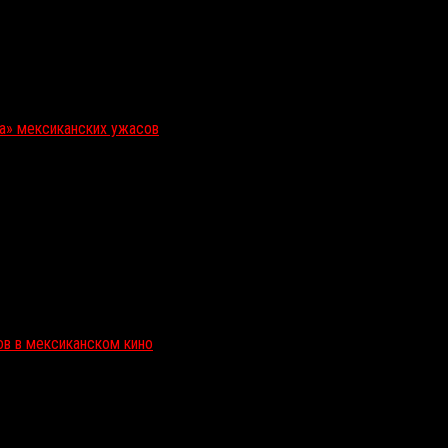
ка» мексиканских ужасов
ов в мексиканском кино