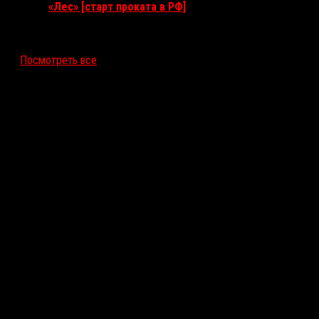
«Лес» [старт проката в РФ]
12 ноября 2026
Посмотреть все
Последние рецензии