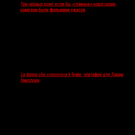
Три чёрных коня: если бы «главные» новогодние
комедии были фильмами ужасов
La donna che conosceva il finale: эпитафия для Дарии
Николоди