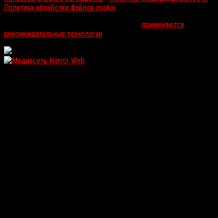
Политика обработки файлов cookie
На информационном ресурсе russorosso.ru
применяются
рекомендательные технологии
.
WordPress: 12.12MB | MySQL:107 | 1,072sec