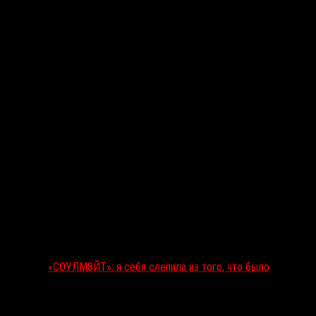
Последние рецензии
«СОУЛМ8ЙТ»: я себя слепила из того, что было