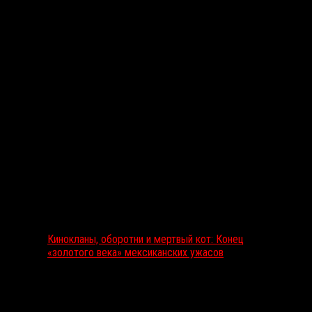
Выбор редакции
Кинокланы, оборотни и мертвый кот: Конец
«золотого века» мексиканских ужасов