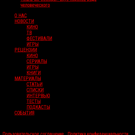
человеческого
О НАС
НОВОСТИ
КИНО
ТВ
ФЕСТИВАЛИ
ИГРЫ
РЕЦЕНЗИИ
КИНО
СЕРИАЛЫ
ИГРЫ
КНИГИ
МАТЕРИАЛЫ
СТАТЬИ
СПИСКИ
ИНТЕРВЬЮ
ТЕСТЫ
ПОДКАСТЫ
СОБЫТИЯ
RussoRosso © 2026 ООО "ФМП Групп". Все права защищены.
Пользовательское соглашение
|
Политика конфиденциальности
|