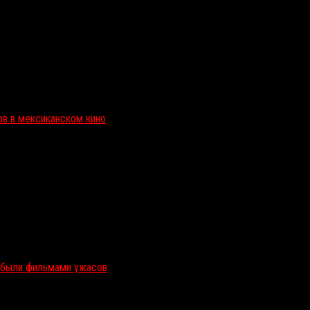
ов в мексиканском кино
и были фильмами ужасов