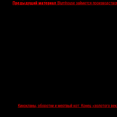
Предыдущий материал
Blumhouse займется производство
Вам также может понравиться...
Выбор редакции
Кинокланы, оборотни и мертвый кот: Конец «золотого ве