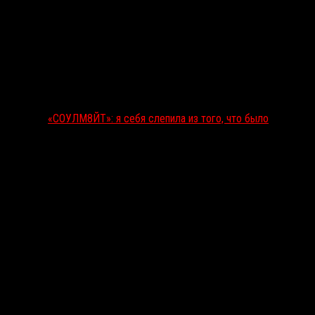
«СОУЛМ8ЙТ»: я себя слепила из того, что было