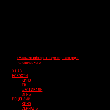
«Мальчик-обжора»: вкус пороков рода
человеческого
О НАС
НОВОСТИ
КИНО
ТВ
ФЕСТИВАЛИ
ИГРЫ
РЕЦЕНЗИИ
КИНО
СЕРИАЛЫ