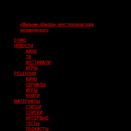
«Мальчик-обжора»: вкус пороков рода
человеческого
О НАС
НОВОСТИ
КИНО
ТВ
ФЕСТИВАЛИ
ИГРЫ
РЕЦЕНЗИИ
КИНО
СЕРИАЛЫ
ИГРЫ
КНИГИ
МАТЕРИАЛЫ
СТАТЬИ
СПИСКИ
ИНТЕРВЬЮ
ТЕСТЫ
ПОДКАСТЫ