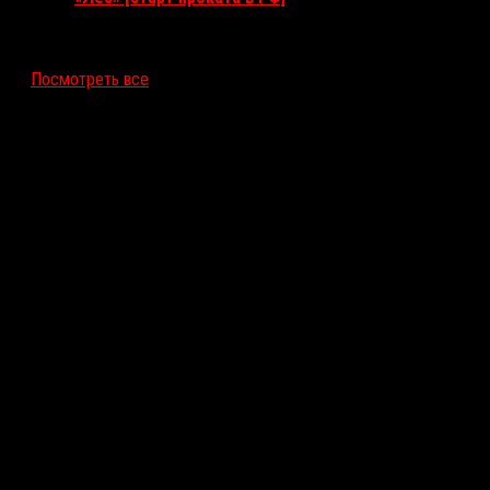
12 ноября 2026
Посмотреть все
Последние рецензии