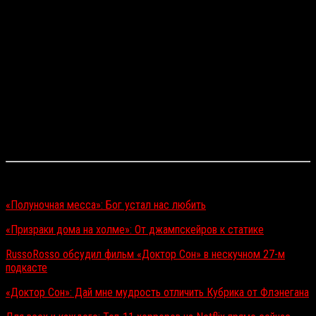
Читайте также:
«Полуночная месса»: Бог устал нас любить
«Призраки дома на холме»: От джампскейров к статике
RussoRosso обсудил фильм «Доктор Сон» в нескучном 27-м
подкасте
«Доктор Сон»: Дай мне мудрость отличить Кубрика от Флэнегана