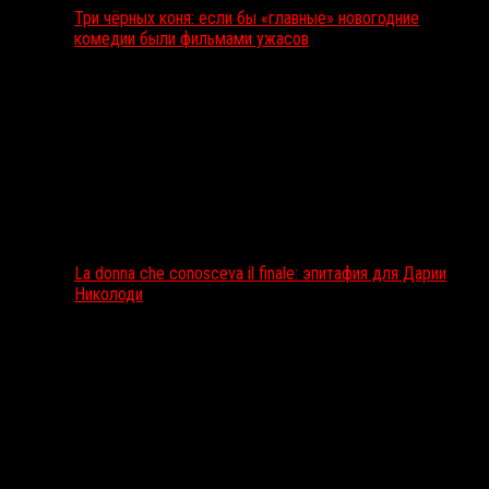
Три чёрных коня: если бы «главные» новогодние
комедии были фильмами ужасов
La donna che conosceva il finale: эпитафия для Дарии
Николоди