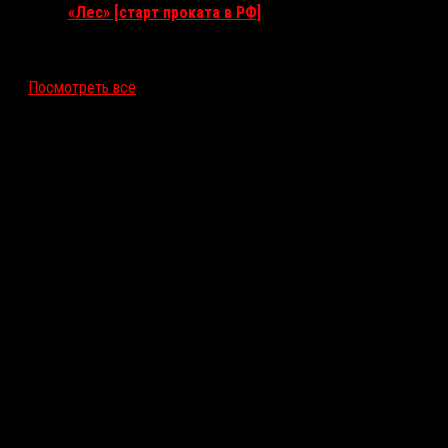
«Лес» [старт проката в РФ]
12 ноября 2026
Посмотреть все
Последние рецензии