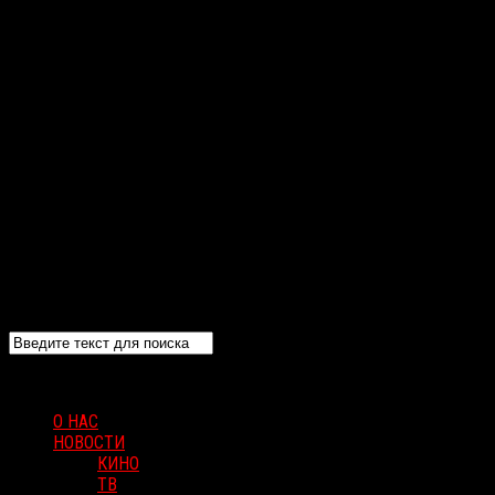
О НАС
НОВОСТИ
КИНО
ТВ