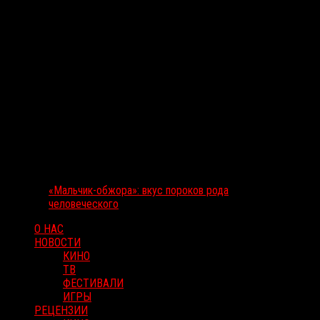
«Мальчик-обжора»: вкус пороков рода
человеческого
О НАС
НОВОСТИ
КИНО
ТВ
ФЕСТИВАЛИ
ИГРЫ
РЕЦЕНЗИИ