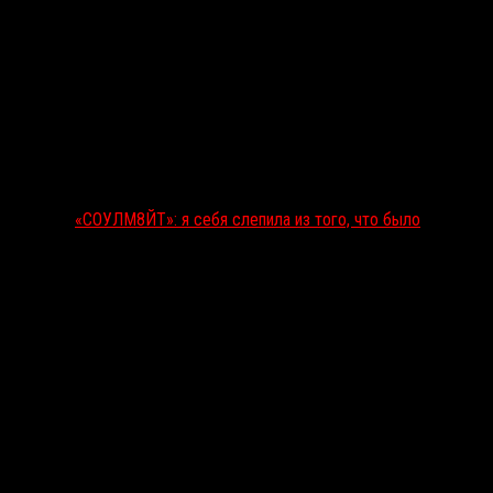
«СОУЛМ8ЙТ»: я себя слепила из того, что было