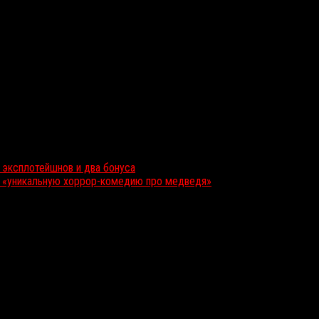
8 эксплотейшнов и два бонуса
т «уникальную хоррор-комедию про медведя»