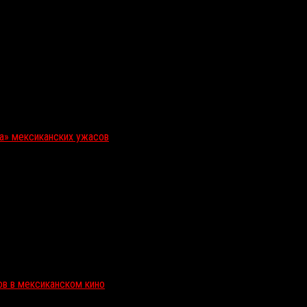
ка» мексиканских ужасов
ов в мексиканском кино