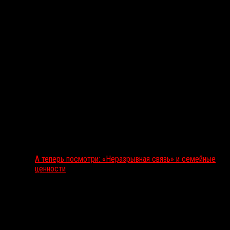
А теперь посмотри: «Неразрывная связь» и семейные
ценности