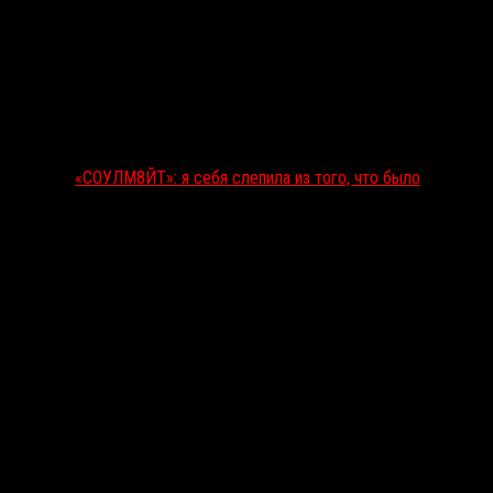
«СОУЛМ8ЙТ»: я себя слепила из того, что было