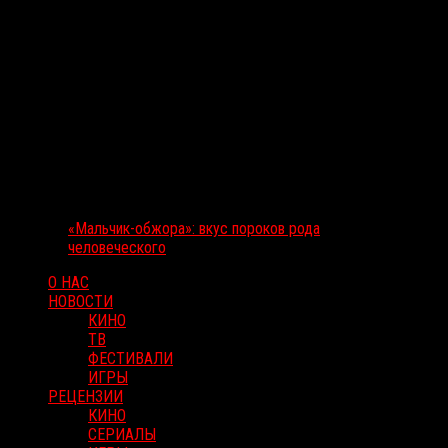
«Мальчик-обжора»: вкус пороков рода
человеческого
О НАС
НОВОСТИ
КИНО
ТВ
ФЕСТИВАЛИ
ИГРЫ
РЕЦЕНЗИИ
КИНО
СЕРИАЛЫ