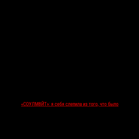
«СОУЛМ8ЙТ»: я себя слепила из того, что было