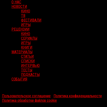
О НАС
НОВОСТИ
КИНО
ТВ
ФЕСТИВАЛИ
ИГРЫ
РЕЦЕНЗИИ
КИНО
СЕРИАЛЫ
ИГРЫ
КНИГИ
МАТЕРИАЛЫ
СТАТЬИ
СПИСКИ
ИНТЕРВЬЮ
ТЕСТЫ
ПОДКАСТЫ
СОБЫТИЯ
RussoRosso © 2026 ООО "ФМП Групп". Все права защищены.
Пользовательское соглашение
|
Политика конфиденциальности
|
Политика обработки файлов cookie