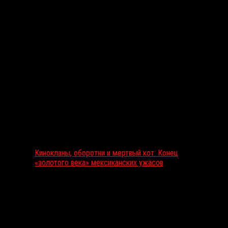
Выбор редакции
Кинокланы, оборотни и мертвый кот: Конец
«золотого века» мексиканских ужасов