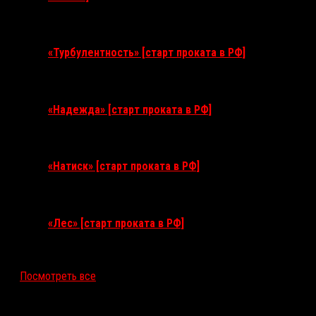
11 августа 2026
«Турбулентность» [старт проката в РФ]
3 сентября 2026
«Надежда» [старт проката в РФ]
10 сентября 2026
«Натиск» [старт проката в РФ]
17 сентября 2026
«Лес» [старт проката в РФ]
12 ноября 2026
Посмотреть все
Последние рецензии